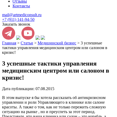
Отзывы
Контакты
mail@artmediconsult.ru
+7 (911) 141-94-50
Заказать звонок
Главная
>
Статьи
>
Медицинский бизнес
>
3 успешные
тактики управления медицинским центром или салоном в
кризис!
3 успешные тактики управления
медицинским центром или салоном в
кризис!
Дата публикации: 07.08.2015
В этом выпуске я бы хотела рассказать об антикризисном
управлении и роли Управляющего в клинике или салоне
красоты. А также о том, как не только пережить сложную
ситуацию на рынке , но и преуспеть за этот период.
Представьте, что ваша клиника или салон – это корабль, а