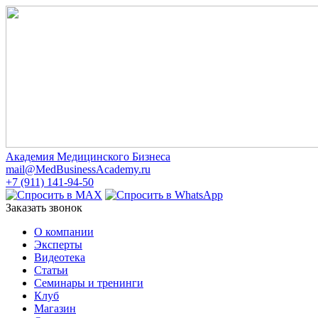
Академия Медицинского Бизнеса
mail@MedBusinessAcademy.ru
+7 (911) 141-94-50
Заказать звонок
О компании
Эксперты
Видеотека
Статьи
Семинары и тренинги
Клуб
Магазин