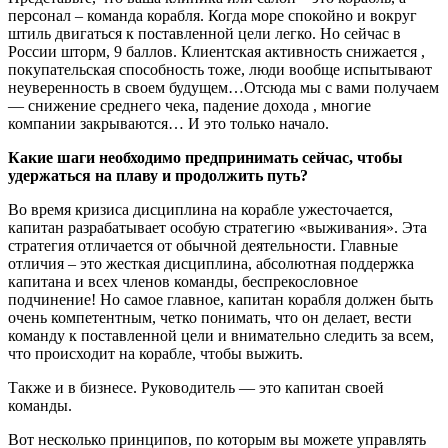
персонал – команда корабля. Когда море спокойно и вокруг
штиль двигаться к поставленной цели легко. Но сейчас в
России шторм, 9 баллов. Клиентская активность снижается ,
покупательская способность тоже, люди вообще испытывают
неуверенность в своем будущем…Отсюда мы с вами получаем
— снижение среднего чека, падение дохода , многие
компании закрываются… И это только начало.
Какие шаги необходимо предпринимать сейчас, чтобы
удержаться на плаву и продолжить путь?
Во время кризиса дисциплина на корабле ужесточается,
капитан разрабатывает особую стратегию «выживания». Эта
стратегия отличается от обычной деятельности. Главные
отличия – это жесткая дисциплина, абсолютная поддержка
капитана и всех членов команды, беспрекословное
подчинение! Но самое главное, капитан корабля должен быть
очень компетентным, четко понимать, что он делает, вести
команду к поставленной цели и внимательно следить за всем,
что происходит на корабле, чтобы выжить.
Также и в бизнесе. Руководитель — это капитан своей
команды.
Вот несколько принципов, по которым вы можете управлять