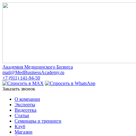
Академия Медицинского Бизнеса
mail@MedBusinessAcademy.ru
+7 (911) 141-94-50
Заказать звонок
О компании
Эксперты
Видеотека
Статьи
Семинары и тренинги
Клуб
Магазин