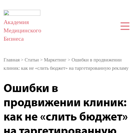
Академия
Медицинского
Бизнеса
Главная
>
Статьи
>
Маркетинг
>
Ошибки в продвижении
клиник: как не «слить бюджет» на таргетированную рекламу
Ошибки в
продвижении клиник:
как не «слить бюджет»
на таргетированную