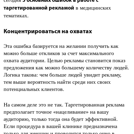
сегодня
5 основных ошибок в работе с
в медицинских
таргетированной рекламой
тематиках.
Концентрироваться на охватах
Эта ошибка базируется на желании получить как
можно больше откликов за счет максимального
охвата аудитории. Целью рекламы становится показ
предложения как можно большему количеству людей.
Логика такова: чем больше людей увидит рекламу,
тем выше вероятность найти среди них своих
потенциальных клиентов.
На самом деле это не так. Таргетированная реклама
предполагает точное «нацеливание» на вашу
аудиторию, только тогда она будет эффективной.
Если процедура в вашей клинике предназначена
только для женщин и проводится только очно в