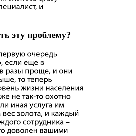
пециалист, и
ть эту проблему?
 первую очередь
, если еще в
в разы проще, и они
ыше, то теперь
овень жизни населения
же не так-то охотно
или иная услуга им
 вес золота, и каждый
аждого сотрудника –
кто доволен вашими