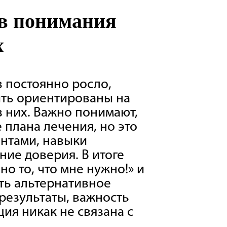
ов понимания
х
в постоянно росло,
ыть ориентированы на
з них. Важно понимают,
 плана лечения, но это
нтами, навыки
ние доверия. В итоге
но то, что мне нужно!» и
ать альтернативное
 результаты, важность
ия никак не связана с