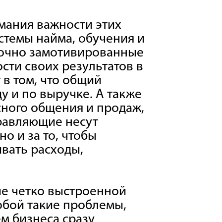
мания важности этих
стемы найма, обучения и
точно замотивированные
сти своих результатов в
 в том, что общий
у и по выручке. А также
ного общения и продаж,
правляющие несут
но и за то, чтобы
вать расходы,
ие четко выстроенной
обой такие проблемы,
м бизнеса сразу