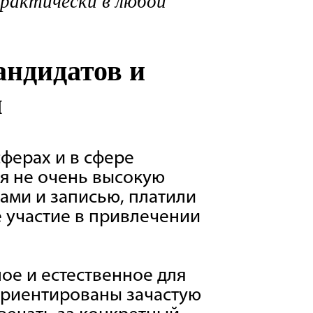
практически в любой
андидатов и
я
сферах и в сфере
ея не очень высокую
ами и записью, платили
е участие в привлечении
ое и естественное для
 ориентированы зачастую