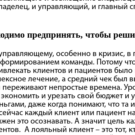
ладелец, и управляющий, и главный с
ходимо предпринять, чтобы реши
 управляющему, особенно в кризис, в
формированием команды. Потому что
влекать клиентов и пациентов было 
ексное лечение, а средний чек был в
и переживают непростые времена. Ур
экономить и урезать свой бюджет и у
ньгами, даже когда понимают, что та 
сейчас каждый клиент или пациент на
жен это осознавать. А значит цель к
нтов. А лояльный клиент – это тот, 