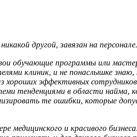
к никакой другой, завязан на персонале
вои обучающие программы или мастер
елями клиник, и не понаслышке знаю,
з хороших эффективных сотрудников.
 теми тенденциями в области найма, 
лизировать те ошибки, которые допу
ре медицинского и красивого бизнеса