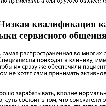
но применять и для другого бизнеса 
Низкая квалификация к
ыки сервисного общени
, самая распространенная во многих 
 Специалисты приходят в клинику, им
чтобы их сразу же обеспечили пациент
том не хотят сами принимать активно
рошо зарабатывать, вполне нормальн
, суть состоит в том, что соискатели