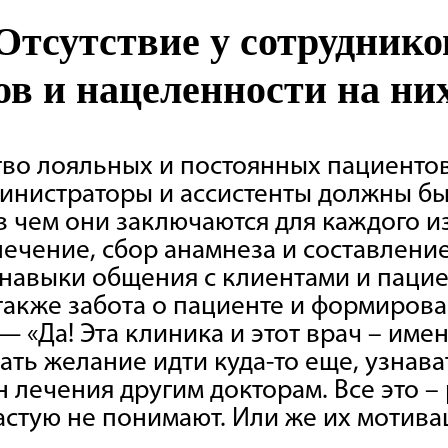
Отсутствие у сотрудник
ов и нацеленности на ни
ство лояльных и постоянных пациенто
министраторы и ассистенты должны б
в чем они заключаются для каждого и
 лечение, сбор анамнеза и составление
навыки общения с клиентами и пацие
также забота о пациенте и формирова
 «Да! Эта клиника и этот врач – имен
ать желание идти куда-то еще, узнав
 лечения другим докторам. Все это –
стую не понимают. Или же их мотивац