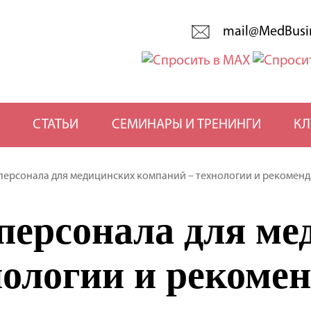
mail@MedBusi
СТАТЬИ
СЕМИНАРЫ И ТРЕНИНГИ
КЛ
персонала для медицинских компаний – технологии и рекомен
 персонала для м
нологии и рекоме