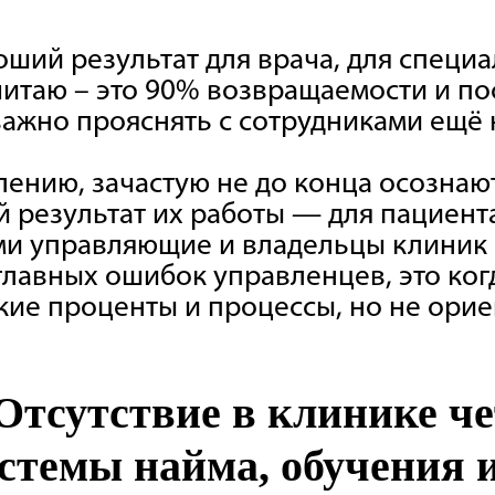
оший результат для врача, для специ
считаю – это 90% возвращаемости и п
важно прояснять с сотрудниками ещё 
лению, зачастую не до конца осознают
результат их работы — для пациента,
ами управляющие и владельцы клиник 
главных ошибок управленцев, это ког
ие проценты и процессы, но не ори
Отсутствие в клинике ч
стемы найма, обучения 