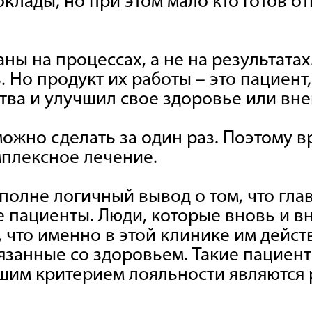
клады, но при этом мало кто готов о
ы на процессах, а не на результатах
 Но продукт их работы – это пациент
тва и улучшил свое здоровье или вне
можно сделать за один раз. Поэтому 
мплексное лечение.
полне логичный вывод о том, что гла
 пациенты. Люди, которые вновь и в
, что именно в этой клинике им дейс
язанные со здоровьем. Такие пациент
шим критерием лояльности являются