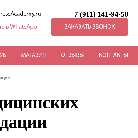
+7 (911) 141-94-50
nessAcademy.ru
ЗАКАЗАТЬ ЗВОНОК
УБ
МАГАЗИН
ОТЗЫВЫ
КОНТАКТЫ
дации
едицинских
ндации