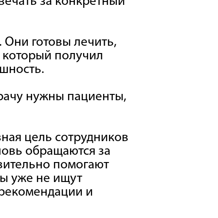
твечать за конкретный
. Они готовы лечить,
, который получил
шность.
врачу нужны пациенты,
вная цель сотрудников
новь обращаются за
твительно помогают
ы уже не ищут
 рекомендации и