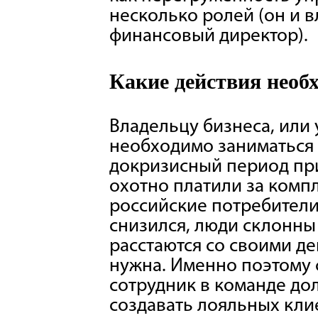
несколько ролей (он и в
финансовый директор).
Какие действия необ
Владельцу бизнеса, или
необходимо заниматься 
докризисный период при
охотно платили за компл
российские потребител
снизился, люди склонны 
расстаются со своими де
нужна. Именно поэтому 
сотрудник в команде дол
создавать лояльных клие