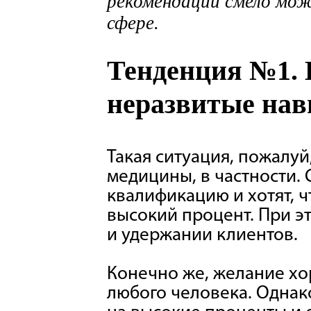
рекомендации смело мож
сфере.
Тенденция №1. 
неразвитые нав
Такая ситуация, пожалуй
медицины, в частности.
квалификацию и хотят, 
высокий процент. При э
и удержании клиентов.
Конечно же, желание хо
любого человека. Однако