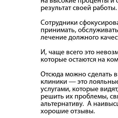
на высокие проценты и о
результат своей работы.
Сотрудники сфокусирован
принимать, обслуживать.
лечение должного качес
И, чаще всего это невоз
которые остаются на ко
Отсюда можно сделать в
клиники — это лояльные
услугами, которые видят
решить их проблемы, св
альтернативу. А наивыс
хорошие отзывы.