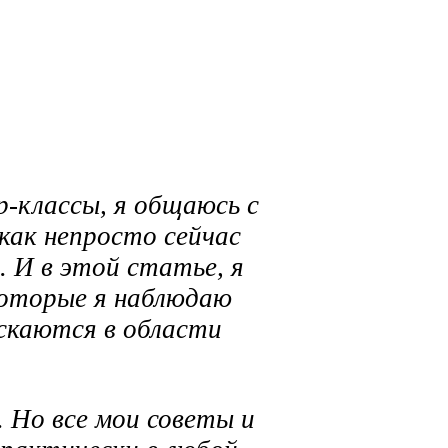
.
-классы, я общаюсь с
 как непросто сейчас
 И в этой статье, я
которые я наблюдаю
скаются в области
. Но все мои советы и