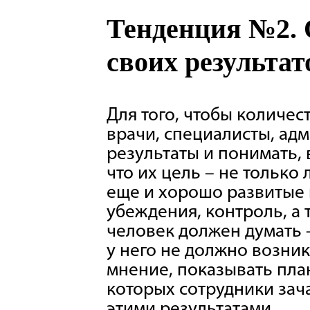
Тенденция №2. 
своих результат
Для того, чтобы количе
врачи, специалисты, ад
результаты и понимать, 
что их цель – не только
еще и хорошо развитые 
убеждения, контроль, а 
человек должен думать —
у него не должно возник
мнение, показывать план
которых сотрудники зача
этими результатами.