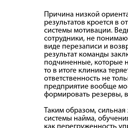
Причина низкой ориента
результатов кроется в о
системы мотивации. Вед
сотрудники, не понимаю
виде перезаписи и возв
результат команды закл
подчиненные, которые н
то в итоге клиника теря
ответственность не тольк
предприятие вообще мог
формировать резервы, в
Таким образом, сильная 
системы найма, обучения
как перегруженность уп