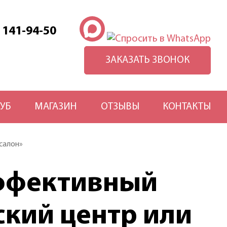
) 141-94-50
ЗАКАЗАТЬ ЗВОНОК
УБ
МАГАЗИН
ОТЗЫВЫ
КОНТАКТЫ
салон»
эффективный
кий центр или