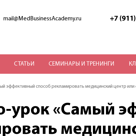
+7 (911
mail@MedBusinessAcademy.ru
СТАТЬИ
СЕМИНАРЫ И ТРЕНИНГИ
КЛ
мый эффективный способ рекламировать медицинский центр или 
ео-урок «Самый 
ровать медицинс