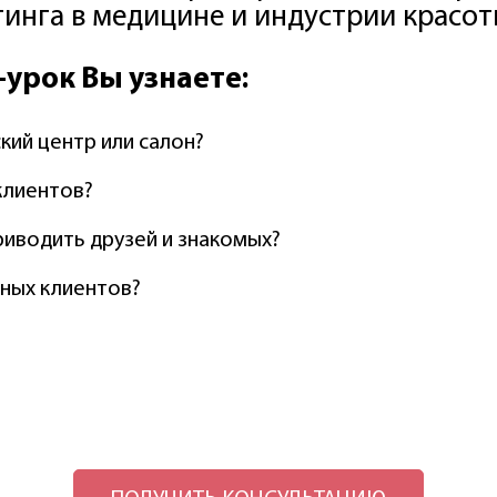
нга в медицине и индустрии красот
-урок Вы узнаете:
кий центр или салон?
клиентов?
риводить друзей и знакомых?
чных клиентов?