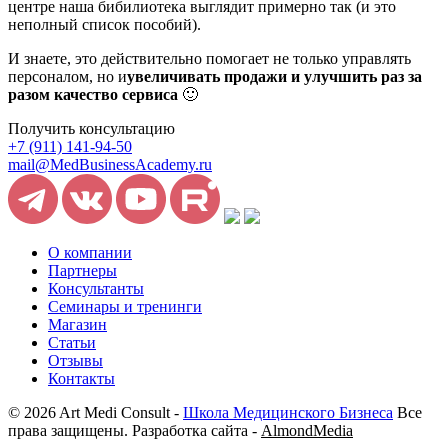
центре наша бибилиотека выглядит примерно так (и это
неполный список пособий).
И знаете, это действительно помогает не только управлять
персоналом, но и
увеличивать продажи и улучшить раз за
разом качество сервиса
🙂
Получить консультацию
+7 (911) 141-94-50
mail@MedBusinessAcademy.ru
О компании
Партнеры
Консультанты
Семинары и тренинги
Магазин
Статьи
Отзывы
Контакты
© 2026 Art Medi Consult -
Школа Медицинского Бизнеса
Все
права защищены. Разработка сайта -
AlmondMedia