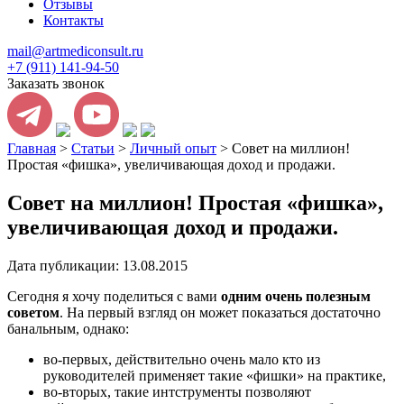
Отзывы
Контакты
mail@artmediconsult.ru
+7 (911) 141-94-50
Заказать звонок
Главная
>
Статьи
>
Личный опыт
>
Совет на миллион!
Простая «фишка», увеличивающая доход и продажи.
Совет на миллион! Простая «фишка»,
увеличивающая доход и продажи.
Дата публикации: 13.08.2015
Cегодня я хочу поделиться с вами
одним очень полезным
советом
. На первый взгляд он может показаться достаточно
банальным, однако:
во-первых, действительно очень мало кто из
руководителей применяет такие «фишки» на практике,
во-вторых, такие интструменты позволяют