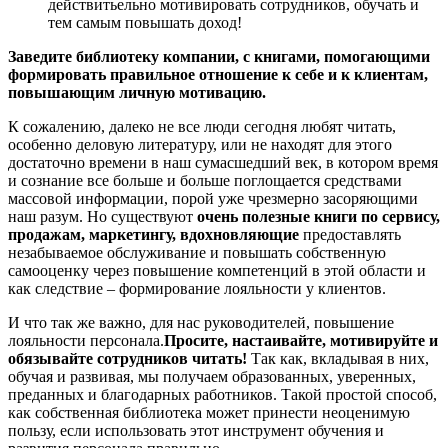
действитьельно мотивировать сотрудников, обучать и
тем самым повышать доход!
Заведите библиотеку компании, с книгами, помогающими
формировать правильное отношение к себе и к клиентам,
повышающим личную мотивацию.
К сожалению, далеко не все люди сегодня любят читать,
особенно деловую литературу, или не находят для этого
достаточно времени в наш сумасшедший век, в котором время
и сознание все больше и больше поглощается средствами
массовой информации, порой уже чрезмерно засоряющими
наш разум. Но существуют
очень полезные книги по сервису,
продажам, маркетингу, вдохновляющие
предоставлять
незабываемое обслуживание и повышать собственную
самооценку через повышение компетенций в этой области и
как следствие – формирование лояльности у клиентов.
И что так же важно, для нас руководителей, повышение
лояльности персонала.
Просите, настаивайте, мотивируйте и
обязывайте сотрудников читать!
Так как, вкладывая в них,
обучая и развивая, мы получаем образованных, уверенных,
преданных и благодарных работников. Такой простой способ,
как собственная библиотека может принести неоценимую
пользу, если использовать этот инструмент обучения и