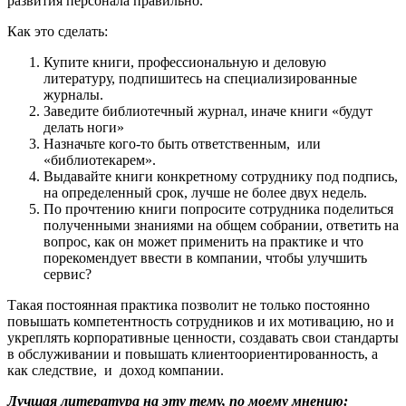
развития персонала правильно.
Как это сделать:
Купите книги, профессиональную и деловую
литературу, подпишитесь на специализированные
журналы.
Заведите библиотечный журнал, иначе книги «будут
делать ноги»
Назначьте кого-то быть ответственным, или
«библиотекарем».
Выдавайте книги конкретному сотруднику под подпись,
на определенный срок, лучше не более двух недель.
По прочтению книги попросите сотрудника поделиться
полученными знаниями на общем собрании, ответить на
вопрос, как он может применить на практике и что
порекомендует ввести в компании, чтобы улучшить
сервис?
Такая постоянная практика позволит не только постоянно
повышать компетентность сотрудников и их мотивацию, но и
укреплять корпоративные ценности, создавать свои стандарты
в обслуживании и повышать клиентоориентированность, а
как следствие, и доход компании.
Лучшая литература на эту тему, по моему мнению: