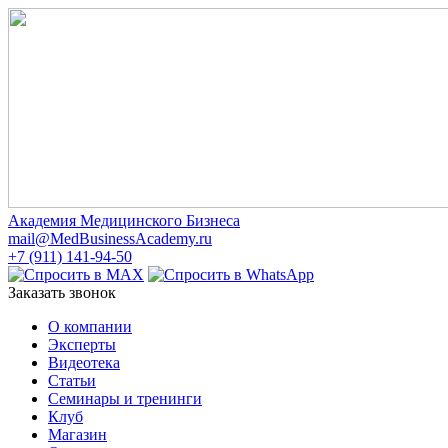
Академия Медицинского Бизнеса
mail@MedBusinessAcademy.ru
+7 (911) 141-94-50
Заказать звонок
О компании
Эксперты
Видеотека
Статьи
Семинары и тренинги
Клуб
Магазин