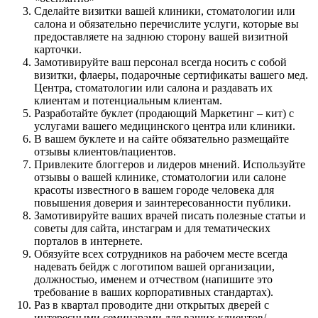
Сделайте визитки вашей клиники, стоматологии или
салона и обязательно перечислите услуги, которые вы
предоставляете на заднюю сторону вашей визитной
карточки.
Замотивируйте ваш персонал всегда носить с собой
визитки, флаеры, подарочные сертификаты вашего мед.
Центра, стоматологии или салона и раздавать их
клиентам и потенциальным клиентам.
Разработайте буклет (продающий Маркетинг – кит) с
услугами вашего медицинского центра или клиники.
В вашем буклете и на сайте обязательно размещайте
отзывы клиентов/пациентов.
Привлеките блоггеров и лидеров мнений. Используйте
отзывы о вашей клинике, стоматологии или салоне
красоты известного в вашем городе человека для
повышения доверия и заинтересованности публики.
Замотивируйте ваших врачей писать полезные статьи и
советы для сайта, инстаграм и для тематических
порталов в интернете.
Обязуйте всех сотрудников на рабочем месте всегда
надевать бейдж с логотипом вашей организации,
должностью, именем и отчеством (напишите это
требование в ваших корпоративных стандартах).
Раз в квартал проводите дни открытых дверей с
интересными семинарами для ваших клиентов/