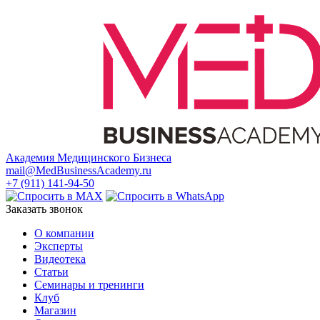
Академия Медицинского Бизнеса
mail@MedBusinessAcademy.ru
+7 (911) 141-94-50
Заказать звонок
О компании
Эксперты
Видеотека
Статьи
Семинары и тренинги
Клуб
Магазин