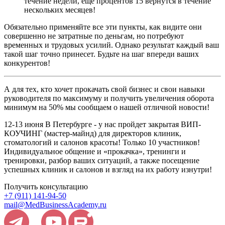
течение недели, еще процентов 15 вернутся в течение
нескольких месяцев!
Обязательно применяйте все эти пункты, как видите они
совершенно не затратные по деньгам, но потребуют
временных и трудовых усилий. Однако результат каждый ваш
такой шаг точно принесет. Будьте на шаг впереди ваших
конкурентов!
А для тех, кто хочет прокачать свой бизнес и свои навыки
руководителя по максимуму и получить увеличения оборота
минимум на 50% мы сообщаем о нашей отличной новости!
12-13 июня В Петербурге - у нас пройдет закрытая ВИП-
КОУЧИНГ (мастер-майнд) для директоров клиник,
стоматологий и салонов красоты! Только 10 участников!
Индивидуальное общение и «прокачка», тренинги и
тренировки, разбор ваших ситуаций, а также посещение
успешных клиник и салонов и взгляд на их работу изнутри!
Получить консультацию
+7 (911) 141-94-50
mail@MedBusinessAcademy.ru