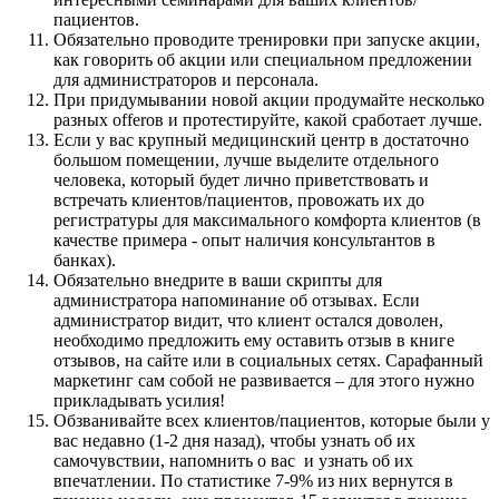
пациентов.
Обязательно проводите тренировки при запуске акции,
как говорить об акции или специальном предложении
для администраторов и персонала.
При придумывании новой акции продумайте несколько
разных offerов и протестируйте, какой сработает лучше.
Если у вас крупный медицинский центр в достаточно
большом помещении, лучше выделите отдельного
человека, который будет лично приветствовать и
встречать клиентов/пациентов, провожать их до
регистратуры для максимального комфорта клиентов (в
качестве примера - опыт наличия консультантов в
банках).
Обязательно внедрите в ваши скрипты для
администратора напоминание об отзывах. Если
администратор видит, что клиент остался доволен,
необходимо предложить ему оставить отзыв в книге
отзывов, на сайте или в социальных сетях. Сарафанный
маркетинг сам собой не развивается – для этого нужно
прикладывать усилия!
Обзванивайте всех клиентов/пациентов, которые были у
вас недавно (1-2 дня назад), чтобы узнать об их
самочувствии, напомнить о вас и узнать об их
впечатлении. По статистике 7-9% из них вернутся в