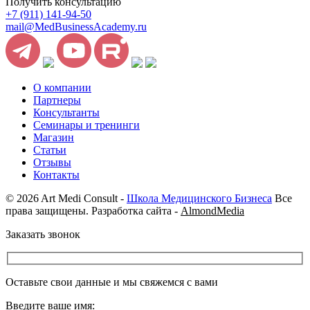
Получить консультацию
+7 (911) 141-94-50
mail@MedBusinessAcademy.ru
О компании
Партнеры
Консультанты
Семинары и тренинги
Магазин
Статьи
Отзывы
Контакты
© 2026 Art Medi Consult -
Школа Медицинского Бизнеса
Все
права защищены. Разработка сайта -
AlmondMedia
Заказать звонок
Оставьте свои данные и мы свяжемся с вами
Введите ваше имя: