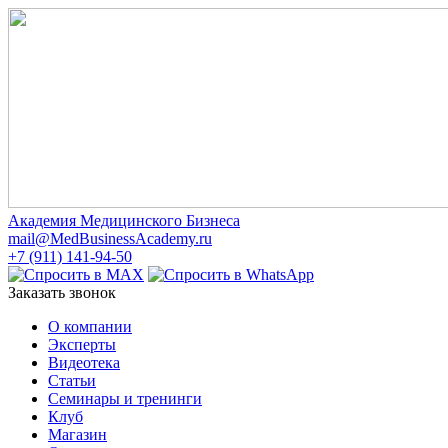
Академия Медицинского Бизнеса
mail@MedBusinessAcademy.ru
+7 (911) 141-94-50
Заказать звонок
О компании
Эксперты
Видеотека
Статьи
Семинары и тренинги
Клуб
Магазин