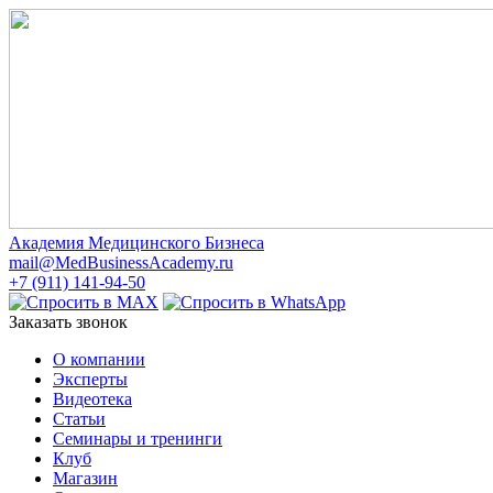
Академия Медицинского Бизнеса
mail@MedBusinessAcademy.ru
+7 (911) 141-94-50
Заказать звонок
О компании
Эксперты
Видеотека
Статьи
Семинары и тренинги
Клуб
Магазин