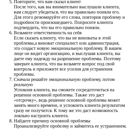
Повторите, что вам сказал клиент
После того, как вы внимательно выслушали клиента,
вам следует убедиться, что вы правильно поняли его.
Для этого резюмируйте его слова, повторив проблему и
подробности произошедшего. Попросите клиента
подтвердить, что вы его правильно поняли.
Возьмите ответственность на себя
Если сказать клиенту, что вы не виноваты в этой
проблемы,а виноват специалист или администрация,
это создаст новую эмоциональную проблему. В вашем
лице он видит организацию, и выслушав клиента, вы
даете ему надежду на разрешение проблемы. Поэтому
заверьте клиента, что вы возьмете вопрос под свой
контроль и приложите все усилия для устранения
проблемы.
Сначала решайте эмоциональную проблему, потом
реальную
Успокоив клиента, вы сможете сосредоточиться на
решении основной проблемы. Также это даст
«отсрочку», ведь решение основной проблемы может
занять много времени, и успокоить клиента результатом
сразу не получится. К тому же это даст возможность
лояльно настроить клиента.
Найдите причину основной проблемы
Проанализируйте пробелму и займитесь ее устранением.