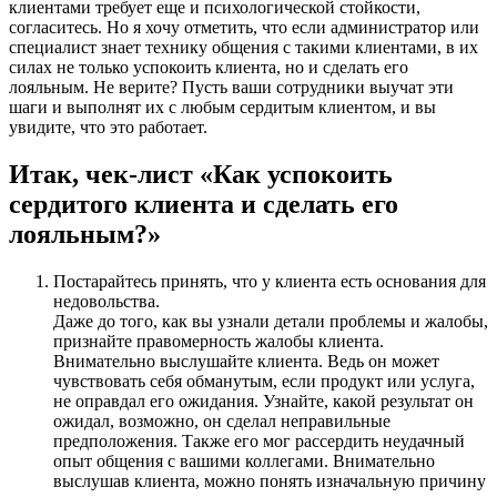
клиентами требует еще и психологической стойкости,
согласитесь. Но я хочу отметить, что если администратор или
специалист знает технику общения с такими клиентами, в их
силах не только успокоить клиента, но и сделать его
лояльным. Не верите? Пусть ваши сотрудники выучат эти
шаги и выполнят их с любым сердитым клиентом, и вы
увидите, что это работает.
Итак, чек-лист «Как успокоить
сердитого клиента и сделать его
лояльным?»
Постарайтесь принять, что у клиента есть основания для
недовольства.
Даже до того, как вы узнали детали проблемы и жалобы,
признайте правомерность жалобы клиента.
Внимательно выслушайте клиента. Ведь он может
чувствовать себя обманутым, если продукт или услуга,
не оправдал его ожидания. Узнайте, какой результат он
ожидал, возможно, он сделал неправильные
предположения. Также его мог рассердить неудачный
опыт общения с вашими коллегами. Внимательно
выслушав клиента, можно понять изначальную причину