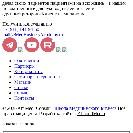
делая своих пациентов пациентами на всю жизнь – в нашем
новом тренинге для руководителей, врачей и
администраторов «Клиент на миллион».
Получить консультацию
+7 (911) 141-94-50
mail@MedBusinessAcademy.ru
О компании
Партнеры
Консультанты
Семинары и тренинги
Магазин
Статьи
Отзывы
Контакты
© 2026 Art Medi Consult -
Школа Медицинского Бизнеса
Все
права защищены. Разработка сайта -
AlmondMedia
Заказать звонок