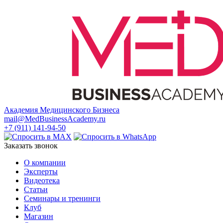
Академия Медицинского Бизнеса
mail@MedBusinessAcademy.ru
+7 (911) 141-94-50
Заказать звонок
О компании
Эксперты
Видеотека
Статьи
Семинары и тренинги
Клуб
Магазин