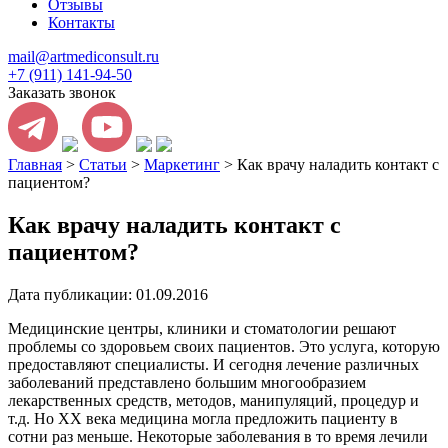
Отзывы
Контакты
mail@artmediconsult.ru
+7 (911) 141-94-50
Заказать звонок
Главная
>
Статьи
>
Маркетинг
>
Как врачу наладить контакт с
пациентом?
Как врачу наладить контакт с
пациентом?
Дата публикации: 01.09.2016
Медицинские центры, клиники и стоматологии решают
проблемы со здоровьем своих пациентов. Это услуга, которую
предоставляют специалисты. И сегодня лечение различных
заболеваний представлено большим многообразием
лекарственных средств, методов, манипуляций, процедур и
т.д. Но XX века медицина могла предложить пациенту в
сотни раз меньше. Некоторые заболевания в то время лечили