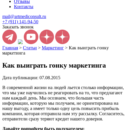
Отзывы
Контакты
mail@artmediconsult.ru
+7 (911) 141-94-50
Заказать звонок
Главная
>
Статьи
>
Маркетинг
>
Как выиграть гонку
маркетинга
Как выиграть гонку маркетинга
Дата публикации: 07.08.2015
В современной жизни на людей льется столько информации,
что мы уже научились не реагировать на то, что предлагают
нам каждый день. Мы осознаем, что большая часть
информации, которую мы получаем, не ориентирована на
нашу выгоду, а имеет только одну цель повысить прибыль
компании, которая отправила нам эту рассылку. Согласитесь,
отправители сразу теряют кредит нашего доверия.
Давайте попробуем быть получателем: