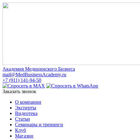
Академия Медицинского Бизнеса
mail@MedBusinessAcademy.ru
+7 (911) 141-94-50
Заказать звонок
О компании
Эксперты
Видеотека
Статьи
Семинары и тренинги
Клуб
Магазин