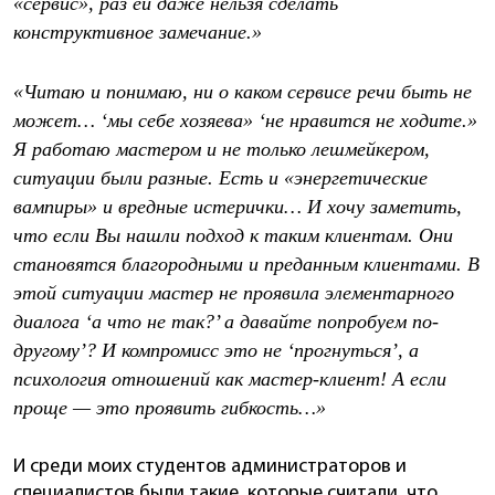
«сервис», раз ей даже нельзя сделать
конструктивное замечание.»
«Читаю и понимаю, ни о каком сервисе речи быть не
может… ‘мы себе хозяева» ‘не нравится не ходите.»
Я работаю мастером и не только лешмейкером,
ситуации были разные. Есть и «энергетические
вампиры» и вредные истерички… И хочу заметить,
что если Вы нашли подход к таким клиентам. Они
становятся благородными и преданным клиентами. В
этой ситуации мастер не проявила элементарного
диалога ‘а что не так?’ а давайте попробуем по-
другому’? И компромисс это не ‘прогнуться’, а
психология отношений как мастер-клиент! А если
проще — это проявить гибкость…»
И среди моих студентов администраторов и
специалистов были такие, которые считали, что