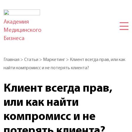
Академия
Медицинского
Бизнеса
Главная
>
Статьи
>
Маркетинг
>
Клиент всегда прав, или как
найти компромисс и не потерять клиента?
Клиент всегда прав,
или как найти
компромисс и не
потерять клиента?