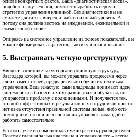
основе конкретных фактов. Ваша «диагностическая доска»,
подобно плану лечения, поможет выработать верную
стратегию управления клиникой. Без диагностики вы не
сможете двигаться вперед и выйти на новый уровень. А
потому она должна вестись на ежедневной, еженедельной и
ежемесячной основе.
Опираясь на системное управление на основе показателей, вы
можете формировать стратегию, тактику и планирование.
5. Выстраивать четкую оргструктуру
Вводите в клинике такую организационную структуру,
благодаря которой, вы можете управлять процессами через
своих заместителей, предварительно обучив их техникам
управления. Ведь зачастую, сами владельцы понимают идею
системности в бизнесе и хотят развиваться и обучаться, но
упираются в проблему с подчиненными. И получается так,
что либо эффективных и результативных сотрудников просто
нет из-за отсутствия правильной системы найма, либо есть
помощники, но они не в состоянии управлять командой и
работать самостоятельно.
В этом случае из помощников нужно растить руководителей.
Поэтому главная задача владельца и управляющего – всегда