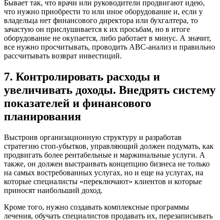
Бывает так, что врачи или руководители продвигают идею,
что нужно приобрести то или иное оборудование и, если у
владельца нет финансового директора или бухгалтера, то
зачастую он прислушивается к их просьбам, но в итоге
оборудование не окупается, либо работает в минус. А значит,
все нужно просчитывать, проводить АВС-анализ и правильно
рассчитывать возврат инвестиций.
7. Контролировать расходы и
увеличивать доходы. Внедрять систему
показателей и финансового
планирования
Выстроив организационную структуру и разработав
стратегию стоп-убытков, управляющий должен подумать, как
продвигать более рентабельные и маржинальные услуги. А
также, он должен выстраивать концепцию бизнеса не только
на самых востребованных услугах, но и еще на услугах, на
которые специалисты «переключают» клиентов и которые
приносят наибольший доход.
Кроме того, нужно создавать комплексные программы
лечения, обучать специалистов продавать их, перезаписывать