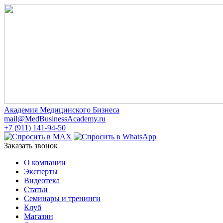
Академия Медицинского Бизнеса
mail@MedBusinessAcademy.ru
+7 (911) 141-94-50
Заказать звонок
О компании
Эксперты
Видеотека
Статьи
Семинары и тренинги
Клуб
Магазин