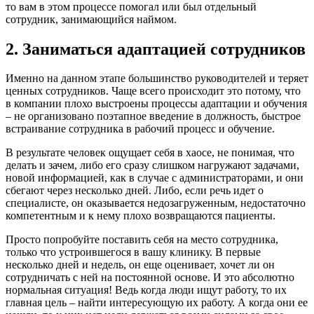
то вам в этом процессе помогал или был отдельный
сотрудник, занимающийся наймом.
2. Заниматься адаптацией сотрудников
Именно на данном этапе большинство руководителей и теряет
ценных сотрудников. Чаще всего происходит это потому, что
в компании плохо выстроены процессы адаптации и обучения
– не организовано поэтапное введение в должность, быстрое
встраивание сотрудника в рабочий процесс и обучение.
В результате человек ощущает себя в хаосе, не понимая, что
делать и зачем, либо его сразу слишком нагружают задачами,
новой информацией, как в случае с администраторами, и они
сбегают через несколько дней. Либо, если речь идет о
специалисте, он оказывается недозагруженным, недостаточно
компетентным и к нему плохо возвращаются пациенты.
Просто попробуйте поставить себя на место сотрудника,
только что устроившегося в вашу клинику. В первые
несколько дней и недель, он еще оценивает, хочет ли он
сотрудничать с ней на постоянной основе. И это абсолютно
нормальная ситуация! Ведь когда люди ищут работу, то их
главная цель – найти интересующую их работу. А когда они ее