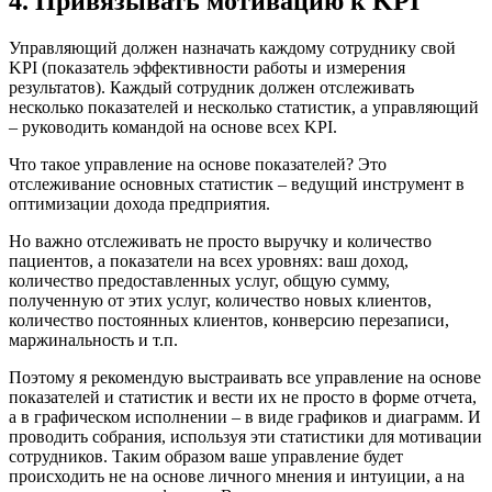
4. Привязывать мотивацию к KPI
Управляющий должен назначать каждому сотруднику свой
KPI (показатель эффективности работы и измерения
результатов). Каждый сотрудник должен отслеживать
несколько показателей и несколько статистик, а управляющий
– руководить командой на основе всех KPI.
Что такое управление на основе показателей? Это
отслеживание основных статистик – ведущий инструмент в
оптимизации дохода предприятия.
Но важно отслеживать не просто выручку и количество
пациентов, а показатели на всех уровнях: ваш доход,
количество предоставленных услуг, общую сумму,
полученную от этих услуг, количество новых клиентов,
количество постоянных клиентов, конверсию перезаписи,
маржинальность и т.п.
Поэтому я рекомендую выстраивать все управление на основе
показателей и статистик и вести их не просто в форме отчета,
а в графическом исполнении – в виде графиков и диаграмм. И
проводить собрания, используя эти статистики для мотивации
сотрудников. Таким образом ваше управление будет
происходить не на основе личного мнения и интуиции, а на