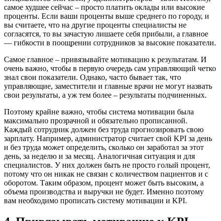
самое худшее сейчас – просто платить оклады или высокие
проценты. Если ваши проценты выше среднего по городу, и
вы считаете, что на другие проценты специалисты не
согласятся, то вы зачастую лишаете себя прибыли, а главное
— гибкости в поощрении сотрудников за высокие показатели.
Самое главное – привязывайте мотивацию к результатам. И
очень важно, чтобы в первую очередь сам управляющий четко
знал свои показатели. Однако, часто бывает так, что
управляющие, заместители и главные врачи не могут назвать
свои результаты, а уж тем более – результаты подчиненных.
Поэтому крайне важно, чтобы система мотивации была
максимально прозрачной и обязательно прописанной.
Каждый сотрудник должен без труда прогнозировать свою
зарплату. Например, администратор считает свой KPI за день
и без труда может определить, сколько он заработал за этот
день, за неделю и за месяц. Аналогичная ситуация и для
специалистов. У них должен быть не просто голый процент,
потому что он никак не связан с количеством пациентов и с
оборотом. Таким образом, процент может быть высоким, а
объема производства и выручки не будет. Именно поэтому
вам необходимо прописать систему мотивации и KPI.