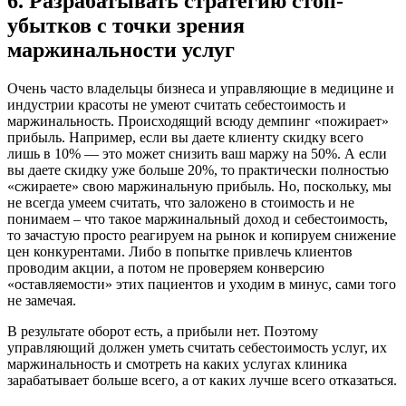
6. Разрабатывать стратегию стоп-
убытков с точки зрения
маржинальности услуг
Очень часто владельцы бизнеса и управляющие в медицине и
индустрии красоты не умеют считать себестоимость и
маржинальность. Происходящий всюду демпинг «пожирает»
прибыль. Например, если вы даете клиенту скидку всего
лишь в 10% — это может снизить ваш маржу на 50%. А если
вы даете скидку уже больше 20%, то практически полностью
«сжираете» свою маржинальную прибыль. Но, поскольку, мы
не всегда умеем считать, что заложено в стоимость и не
понимаем – что такое маржинальный доход и себестоимость,
то зачастую просто реагируем на рынок и копируем снижение
цен конкурентами. Либо в попытке привлечь клиентов
проводим акции, а потом не проверяем конверсию
«оставляемости» этих пациентов и уходим в минус, сами того
не замечая.
В результате оборот есть, а прибыли нет. Поэтому
управляющий должен уметь считать себестоимость услуг, их
маржинальность и смотреть на каких услугах клиника
зарабатывает больше всего, а от каких лучше всего отказаться.