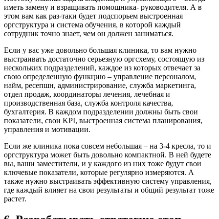
иметь замену и взращивать помощника- руководителя. А в
этом вам как раз-таки будет подспорьем выстроенная
оргструктура и система обучения, в которой каждый
сотрудник точно знает, чем он должен заниматься.
Если у вас уже довольно большая клиника, то вам нужно
выстраивать достаточно серьезную оргсхему, состоящую из
нескольких подразделений, каждое из которых отвечает за
свою определенную функцию – управление персоналом,
найм, ресепшн, администрирование, служба маркетинга,
отдел продаж, координаторы лечения, лечебная и
производственная база, служба контроля качества,
бухгалтерия. В каждом подразделении должны быть свои
показатели, свои KPI, выстроенная система планирования,
управления и мотивации.
Если же клиника пока совсем небольшая – на 3-4 кресла, то и
оргструктура может быть довольно компактной. В ней будете
вы, ваши заместители, и у каждого из них тоже будут свои
ключевые показатели, которые регулярно измеряются. А
также нужно выстраивать эффективную систему управления,
где каждый влияет на свои результаты и общий результат тоже
растет.