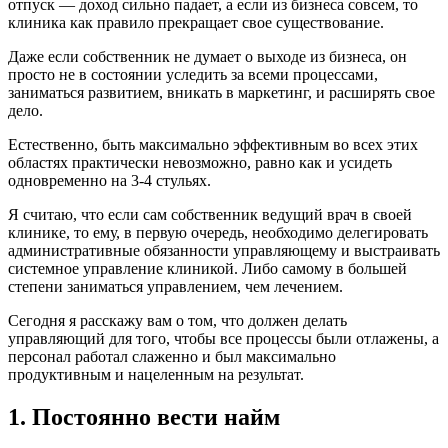
отпуск — доход сильно падает, а если из бизнеса совсем, то
клиника как правило прекращает свое существование.
Даже если собственник не думает о выходе из бизнеса, он
просто не в состоянии уследить за всеми процессами,
заниматься развитием, вникать в маркетинг, и расширять свое
дело.
Естественно, быть максимально эффективным во всех этих
областях практически невозможно, равно как и усидеть
одновременно на 3-4 стульях.
Я считаю, что если сам собственник ведущий врач в своей
клинике, то ему, в первую очередь, необходимо делегировать
административные обязанности управляющему и выстраивать
системное управление клиникой. Либо самому в большей
степени заниматься управлением, чем лечением.
Сегодня я расскажу вам о том, что должен делать
управляющий для того, чтобы все процессы были отлажены, а
персонал работал слаженно и был максимально
продуктивным и нацеленным на результат.
1. Постоянно вести найм