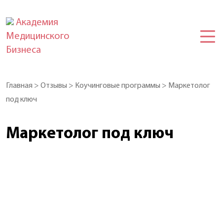
Академия
Медицинского
Бизнеса
Главная
>
Отзывы
>
Коучинговые программы
>
Маркетолог
под ключ
Маркетолог под ключ