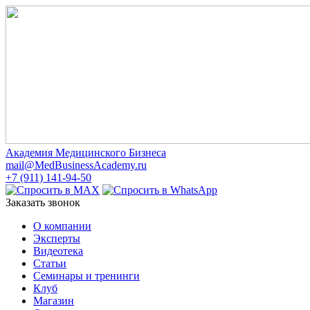
Академия Медицинского Бизнеса
mail@MedBusinessAcademy.ru
+7 (911) 141-94-50
Заказать звонок
О компании
Эксперты
Видеотека
Статьи
Семинары и тренинги
Клуб
Магазин