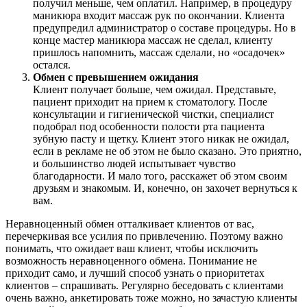
получил меньше, чем оплатил. Например, в процедуру
маникюра входит массаж рук по окончании. Клиента
предупредил администратор о составе процедуры. Но в
конце мастер маникюра массаж не сделал, клиенту
пришлось напомнить, массаж сделали, но «осадочек»
остался.
Обмен с превышением ожидания
Клиент получает больше, чем ожидал. Представьте,
пациент приходит на прием к стоматологу. После
консультации и гигиенической чистки, специалист
подобрал под особенности полости рта пациента
зубную пасту и щетку. Клиент этого никак не ожидал,
если в рекламе не об этом не было сказано. Это приятно,
и большинство людей испытывает чувство
благодарности. И мало того, расскажет об этом своим
друзьям и знакомым. И, конечно, он захочет вернуться к
вам.
Неравноценный обмен отталкивает клиентов от вас,
перечеркивая все усилия по привлечению. Поэтому важно
понимать, что ожидает ваш клиент, чтобы исключить
возможность неравноценного обмена. Понимание не
приходит само, и лучший способ узнать о приоритетах
клиентов – спрашивать. Регулярно беседовать с клиентами
очень важно, анкетировать тоже можно, но зачастую клиенты