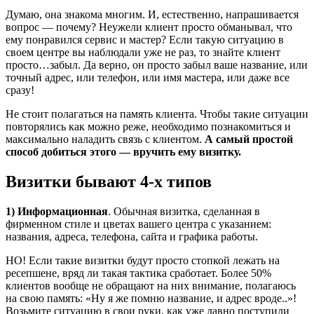
Думаю, она знакома многим. И, естественно, напрашивается
вопрос — почему? Неужели клиент просто обманывал, что
ему понравился сервис и мастер? Если такую ситуацию в
своем центре вы наблюдали уже не раз, то знайте клиент
просто…забыл. Да верно, он просто забыл ваше название, или
точный адрес, или телефон, или имя мастера, или даже все
сразу!
Не стоит полагаться на память клиента. Чтобы такие ситуации
повторялись как можно реже, необходимо познакомиться и
максимально наладить связь с клиентом.
А самый простой
способ добиться этого — вручить ему визитку.
Визитки бывают 4-х типов
1) Информационная
. Обычная визитка, сделанная в
фирменном стиле и цветах вашего центра с указанием:
названия, адреса, телефона, сайта и графика работы.
НО! Если такие визитки будут просто стопкой лежать на
ресепшене, вряд ли такая тактика сработает. Более 50%
клиентов вообще не обращают на них внимание, полагаюсь
на свою память: «Ну я же помню название, и адрес вроде..»!
Возьмите ситуацию в свои руки, как уже давно поступили