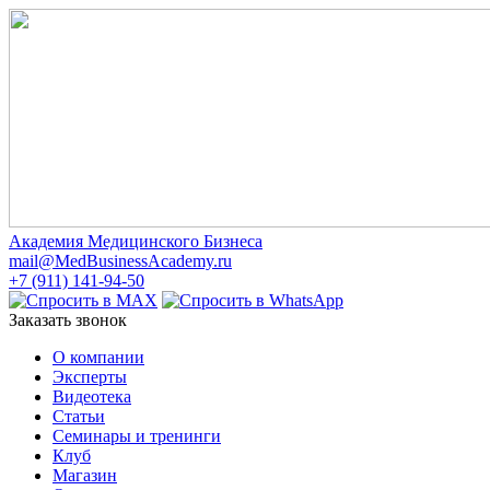
Академия Медицинского Бизнеса
mail@MedBusinessAcademy.ru
+7 (911) 141-94-50
Заказать звонок
О компании
Эксперты
Видеотека
Статьи
Семинары и тренинги
Клуб
Магазин