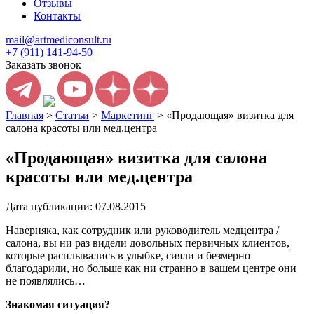
Отзывы
Контакты
mail@artmediconsult.ru
+7 (911) 141-94-50
Заказать звонок
Главная
>
Статьи
>
Маркетинг
>
«Продающая» визитка для
салона красоты или мед.центра
«Продающая» визитка для салона
красоты или мед.центра
Дата публикации: 07.08.2015
Наверняка, как сотрудник или руководитель медцентра /
салона, вы ни раз видели довольных первичных клиентов,
которые расплывались в улыбке, сияли и безмерно
благодарили, но больше как ни странно в вашем центре они
не появлялись…
Знакомая ситуация?