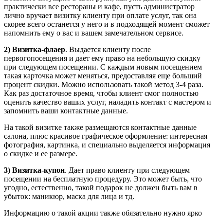
практически все рестораны и кафе, пусть администратор
лично вручает визитку клиенту при оплате услуг, так она
скорее всего останется у него и в подходящей момент сможет
напомнить ему о вас и вашем замечательном сервисе.
2) Визитка-флаер
. Выдается клиенту после
первогопосещения и дает ему право на небольшую скидку
при следующем посещении. С каждым новым посещением
такая карточка может меняться, предоставляя еще больший
процент скидки. Можно использовать такой метод 3-4 раза.
Как раз достаточное время, чтобы клиент смог полностью
оценить качество ваших услуг, наладить контакт с мастером и
запомнить ваши контактные данные.
На такой визитке также размещаются контактные данные
салона, плюс красивое графическое оформление: интересная
фотография, картинка, и специально выделяется информация
о скидке и ее размере.
3) Визитка-купон
. Дает право клиенту при следующем
посещении на бесплатную процедуру. Это может быть, что
угодно, естественно, такой подарок не должен быть вам в
убыток: маникюр, маска для лица и тд.
Информацию о такой акции также обязательно нужно ярко