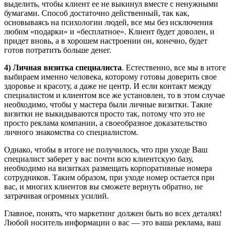
выделить, чтобы клиент ее не выкинул вместе с ненужными
бумагами. Способ достаточно действенный, так как,
основываясь на психологии людей, все мы без исключения
любим «подарки» и «бесплатное». Клиент будет доволен, и
придет вновь, а в хорошем настроении он, конечно, будет
готов потратить больше денег.
4) Личная визитка специалиста
. Естественно, все мы в итоге
выбираем именно человека, которому готовы доверить свое
здоровье и красоту, а даже не центр. И если контакт между
специалистом и клиентом все же установлен, то в этом случае
необходимо, чтобы у мастера были личные визитки. Такие
визитки не выкидываются просто так, потому что это не
просто реклама компании, а своеобразное доказательство
личного знакомства со специалистом.
Однако, чтобы в итоге не получилось, что при уходе Ваш
специалист заберет у вас почти всю клиентскую базу,
необходимо на визитках размещать корпоративные номера
сотрудников. Таким образом, при уходе номер остается при
вас, и многих клиентов вы сможете вернуть обратно, не
затрачивая огромных усилий.
Главное, понять, что маркетинг должен быть во всех деталях!
Любой носитель информации о вас — это ваша реклама, ваш