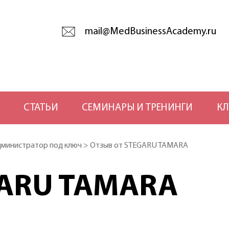
mail@MedBusinessAcademy.ru
СТАТЬИ
СЕМИНАРЫ И ТРЕНИНГИ
КЛ
министратор под ключ
>
Отзыв от STEGARU TAMARA
GARU TAMARA