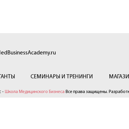
edBusinessAcademy.ru
ТАНТЫ
СЕМИНАРЫ И ТРЕНИНГИ
МАГАЗ
t -
Школа Медицинского Бизнеса
Все права защищены. Разработк