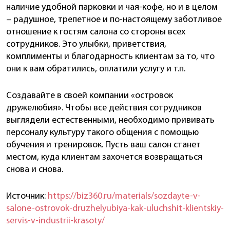
наличие удобной парковки и чая-кофе, но и в целом
– радушное, трепетное и по-настоящему заботливое
отношение к гостям салона со стороны всех
сотрудников. Это улыбки, приветствия,
комплименты и благодарность клиентам за то, что
они к вам обратились, оплатили услугу и т.п.
Создавайте в своей компании «островок
дружелюбия». Чтобы все действия сотрудников
выглядели естественными, необходимо прививать
персоналу культуру такого общения с помощью
обучения и тренировок. Пусть ваш салон станет
местом, куда клиентам захочется возвращаться
снова и снова.
Источник:
https://biz360.ru/materials/sozdayte-v-
salone-ostrovok-druzhelyubiya-kak-uluchshit-klientskiy-
servis-v-industrii-krasoty/