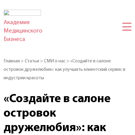
Академия
Медицинского
Бизнеса
Главная
>
Статьи
>
СМИ о нас
>
«Создайте в салоне
островок дружелюбия»: как улучшить клиентский сервис в
индустрии красоты
«Создайте в салоне
островок
дружелюбия»: как