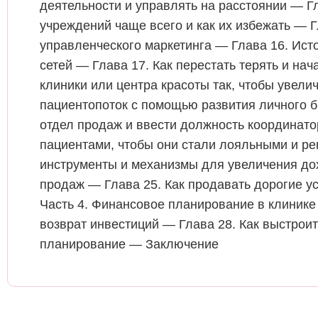
деятельности и управлять на расстоянии — Г
учреждений чаще всего и как их избежать — 
управленческого маркетинга — Глава 16. Ист
сетей — Глава 17. Как перестать терять и на
клиники или центра красоты так, чтобы увели
пациентопоток с помощью развития личного бр
отдел продаж и ввести должность координато
пациентами, чтобы они стали лояльными и р
инструменты и механизмы для увеличения дох
продаж — Глава 25. Как продавать дорогие ус
Часть 4. Финансовое планирование в клинике
возврат инвестиций — Глава 28. Как выстрои
планирование — Заключение