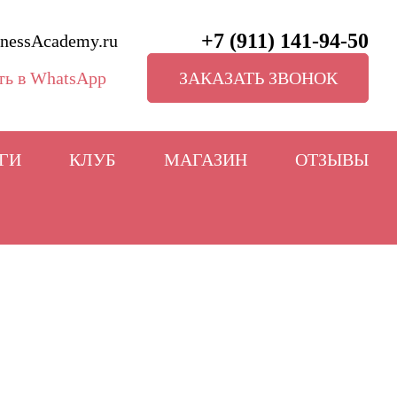
+7 (911) 141-94-50
nessAcademy.ru
ЗАКАЗАТЬ ЗВОНОК
ГИ
КЛУБ
МАГАЗИН
ОТЗЫВЫ