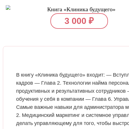
3 000
₽
В книгу «Клиника будущего» входит: — Вступ
кадров — Глава 2. Технологии найма персонал
продуктивных и результативных сотрудников 
обучения у себя в компании — Глава 6. Управ
Самые важные навыки для администратора ме
2. Медицинский маркетинг и системное управ
делать управляющему для того, чтобы выстро