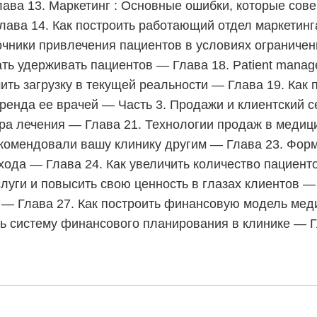
лава 13. Маркетинг : Основные ошибки, которые со
Глава 14. Как построить работающий отдел маркетин
очники привлечения пациентов в условиях ограниче
чать удерживать пациентов — Глава 18. Patient mana
чить загрузку в текущей реальности — Глава 19. Как 
енда ее врачей — Часть 3. Продажи и клиентский се
ра лечения — Глава 21. Технологии продаж в медици
екомендовали вашу клинику другим — Глава 23. Фор
ода — Глава 24. Как увеличить количество пациент
луги и повысить свою ценность в глазах клиентов —
 — Глава 27. Как построить финансовую модель мед
ть систему финансового планирования в клинике — 