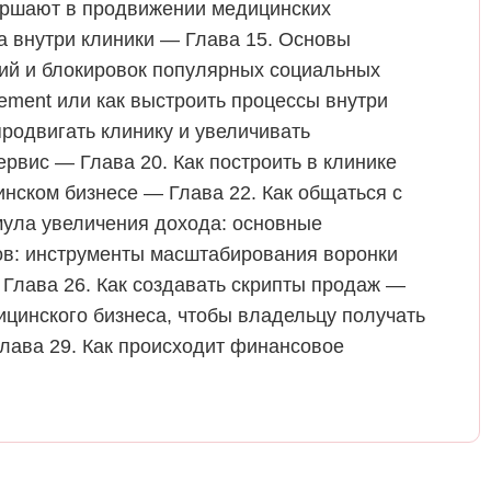
вершают в продвижении медицинских
га внутри клиники — Глава 15. Основы
ний и блокировок популярных социальных
gement или как выстроить процессы внутри
продвигать клинику и увеличивать
рвис — Глава 20. Как построить в клинике
нском бизнесе — Глава 22. Как общаться с
мула увеличения дохода: основные
ов: инструменты масштабирования воронки
 Глава 26. Как создавать скрипты продаж —
ицинского бизнеса, чтобы владельцу получать
Глава 29. Как происходит финансовое