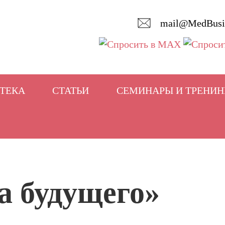
mail@MedBusi
ТЕКА
СТАТЬИ
СЕМИНАРЫ И ТРЕНИН
а будущего»