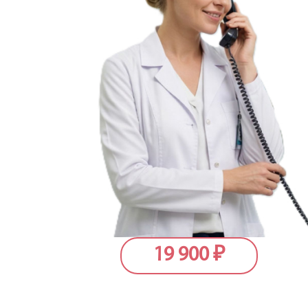
19 900
₽