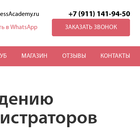
+7 (911) 141-94-50
essAcademy.ru
ЗАКАЗАТЬ ЗВОНОК
УБ
МАГАЗИН
ОТЗЫВЫ
КОНТАКТЫ
едению
истраторов