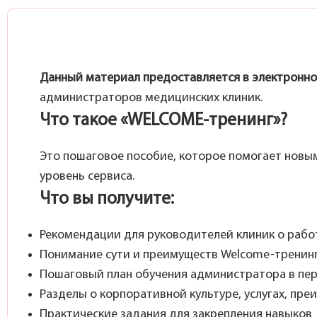
Данный материал предоставляется в электронно
администраторов медицинских клиник.
Что такое «WELCOME-тренинг»?
Это пошаговое пособие, которое помогает новы
уровень сервиса.
Что вы получите:
Рекомендации для руководителей клиник о рабо
Понимание сути и преимуществ Welcome-тренин
Пошаговый план обучения администратора в пе
Разделы о корпоративной культуре, услугах, пре
Практические задания для закрепления навыков