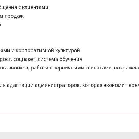
бщения с клиентами
ем продаж
я
вами и корпоративной культурой
ост, соцпакет, система обучения
тка звонков, работа с первичными клиентами, возражен
я адаптации администраторов, которая экономит врем