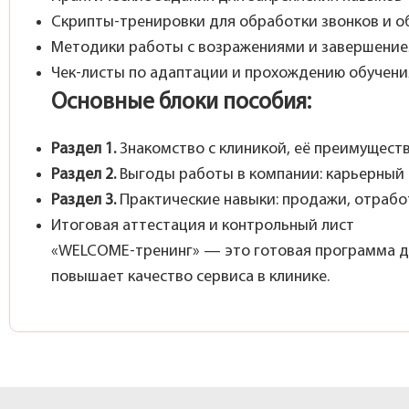
Скрипты-тренировки для обработки звонков и о
Методики работы с возражениями и завершени
Чек-листы по адаптации и прохождению обучени
Основные блоки пособия:
Раздел 1.
Знакомство с клиникой, её преимущест
Раздел 2.
Выгоды работы в компании: карьерный р
Раздел 3.
Практические навыки: продажи, отрабо
Итоговая аттестация и контрольный лист
«WELCOME-тренинг» — это готовая программа дл
повышает качество сервиса в клинике.