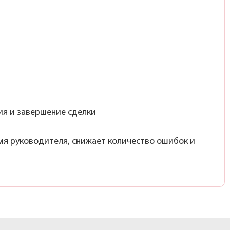
ия и завершение сделки
я руководителя, снижает количество ошибок и