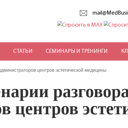
mail@MedBusi
СТАТЬИ
СЕМИНАРЫ И ТРЕНИНГИ
КЛ
администраторов центров эстетической медицины
арии разговора
в центров эстет