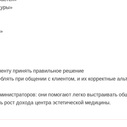
дуры»
ж»
енту принять правильное решение
блять при общении с клиентом, и их корректные аль
министраторов: они помогают легко выстраивать об
ь рост дохода центра эстетической медицины.