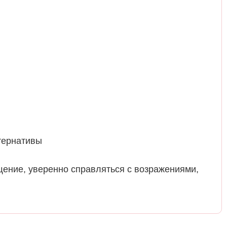
тернативы
щение, уверенно справляться с возражениями,