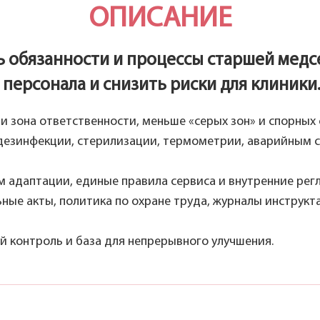
ОПИСАНИЕ
 обязанности и процессы старшей медс
персонала и снизить риски для клиники
и зона ответственности, меньше «серых зон» и спорных 
, дезинфекции, стерилизации, термометрии, аварийны
м адаптации, единые правила сервиса и внутренние рег
ьные акты, политика по охране труда, журналы инструк
й контроль и база для непрерывного улучшения.