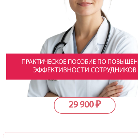
29 900
₽