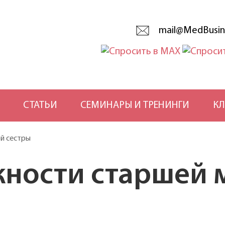
mail@MedBusin
СТАТЬИ
СЕМИНАРЫ И ТРЕНИНГИ
КЛ
й сестры
жности старшей