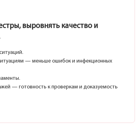
естры, выровнять качество и
.
ситуаций.
м ситуациям — меньше ошибок и инфекционных
ламенты.
тажей — готовность к проверкам и доказуемость