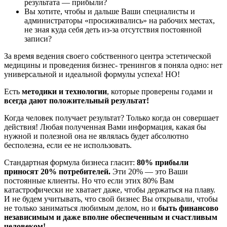
результата — прибыли?
Вы хотите, чтобы и дальше Ваши специалисты и
администраторы «просиживались» на рабочих местах,
не зная куда себя деть из-за отсутствия постоянной
записи?
За время ведения своего собственного центра эстетической
медицины и проведения бизнес- тренингов я поняла одно: нет
универсальной и идеальной формулы успеха! НО!
Есть
методики и технологии
, которые проверены годами и
всегда дают положительный результат!
Когда человек получает результат? Только когда он совершает
действия! Любая полученная Вами информация, какая бы
нужной и полезной она не являлась будет абсолютно
бесполезна, если ее не использовать.
Стандартная формула бизнеса гласит:
80% прибыли
приносят 20% потребителей.
Эти 20% — это Ваши
постоянные клиенты. Но что если этих 80% Вам
катастрофически не хватает даже, чтобы держаться на плаву.
И не будем учитывать, что свой бизнес Вы открывали, чтобы
не только заниматься любимым делом, но и
быть финансово
независимым и даже вполне обеспеченным и счастливым
человеком!