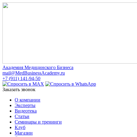
Академия Медицинского Бизнеса
mail@MedBusinessAcademy.ru
+7 (911) 141-94-50
Заказать звонок
О компании
Эксперты
Видеотека
Статьи
Семинары и тренинги
Клуб
Магазин