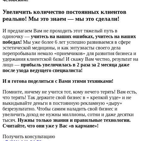
Увеличить количество постоянных клиентов
реально! Мы это знаем — мы это сделали!
И предлагаем Вам не проходить этот тяжелый путь в
одиночку —
учитесь на наших ошибках, учитесь на наших
победах!
Мы уже более 6 лет успешно развиваемся в сфере
эстетической медицины, и как энтузиасты своего дела
перепробывали немало «приемчиков» для развития бизнеса и
удержания клиентской базы! И скажу Вам честно, результат на
лицо —
прибыль увеличилась в 2 раза за 2 месяца даже
после ухода ведущего специалиста!
И я готова поделиться с Вами этими техниками!
Помните, ничему не учится тот, кому нечего терять! Вам есть,
что терять! Так держите свой бизнес в « крепкой узде» и не
выкидывайте деньги в постоянную рекламную «дыру»
безрезультатно. Чтобы самим наладить свой бизнес и
увеличить доход не нужны миллионы, сотни и даже десятки
тысяч.
Нужны только знания и правильные технологии.
Считайте, что они уже у Вас «в кармане»!
Получить консультацию