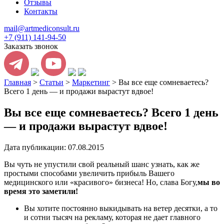
Отзывы
Контакты
mail@artmediconsult.ru
+7 (911) 141-94-50
Заказать звонок
Главная
>
Статьи
>
Маркетинг
>
Вы все еще сомневаетесь?
Всего 1 день — и продажи вырастут вдвое!
Вы все еще сомневаетесь? Всего 1 день
— и продажи вырастут вдвое!
Дата публикации: 07.08.2015
Вы чуть не упустили свой реальный шанс узнать, как же
простыми способами увеличить прибыль Вашего
медицинского или «красивого» бизнеса! Но, слава Богу,
мы во
время это заметили!
Вы хотите постоянно выкидывать на ветер десятки, а то
и сотни тысяч на рекламу, которая не дает главного