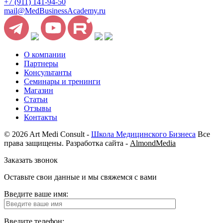
+7 (911) 141-94-50
mail@MedBusinessAcademy.ru
О компании
Партнеры
Консультанты
Семинары и тренинги
Магазин
Статьи
Отзывы
Контакты
© 2026 Art Medi Consult -
Школа Медицинского Бизнеса
Все
права защищены. Разработка сайта -
AlmondMedia
Заказать звонок
Оставьте свои данные и мы свяжемся с вами
Введите ваше имя:
Введите телефон: